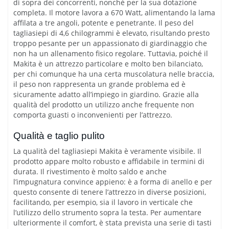
di sopra dei concorrenti, nonché per la sua dotazione
completa. Il motore lavora a 670 Watt, alimentando la lama
affilata a tre angoli, potente e penetrante. Il peso del
tagliasiepi di 4,6 chilogrammi è elevato, risultando presto
troppo pesante per un appassionato di giardinaggio che
non ha un allenamento fisico regolare. Tuttavia, poiché il
Makita è un attrezzo particolare e molto ben bilanciato,
per chi comunque ha una certa muscolatura nelle braccia,
il peso non rappresenta un grande problema ed è
sicuramente adatto all’impiego in giardino. Grazie alla
qualità del prodotto un utilizzo anche frequente non
comporta guasti o inconvenienti per l’attrezzo.
Qualità e taglio pulito
La qualità del tagliasiepi Makita è veramente visibile. Il
prodotto appare molto robusto e affidabile in termini di
durata. Il rivestimento è molto saldo e anche
l’impugnatura convince appieno: è a forma di anello e per
questo consente di tenere l’attrezzo in diverse posizioni,
facilitando, per esempio, sia il lavoro in verticale che
l’utilizzo dello strumento sopra la testa. Per aumentare
ulteriormente il comfort, è stata prevista una serie di tasti