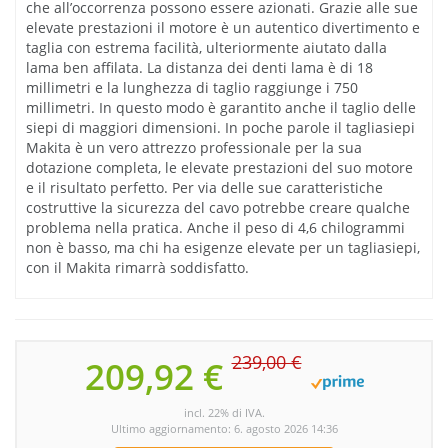
che all’occorrenza possono essere azionati. Grazie alle sue
elevate prestazioni il motore è un autentico divertimento e
taglia con estrema facilità, ulteriormente aiutato dalla
lama ben affilata. La distanza dei denti lama è di 18
millimetri e la lunghezza di taglio raggiunge i 750
millimetri. In questo modo è garantito anche il taglio delle
siepi di maggiori dimensioni. In poche parole il tagliasiepi
Makita è un vero attrezzo professionale per la sua
dotazione completa, le elevate prestazioni del suo motore
e il risultato perfetto. Per via delle sue caratteristiche
costruttive la sicurezza del cavo potrebbe creare qualche
problema nella pratica. Anche il peso di 4,6 chilogrammi
non è basso, ma chi ha esigenze elevate per un tagliasiepi,
con il Makita rimarrà soddisfatto.
239,00 €
209,92 €
incl. 22% di IVA.
Ultimo aggiornamento: 6. agosto 2026 14:36