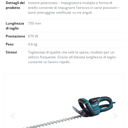
Dettagli del
motore potenziato – impugnatura multipla a forma di
prodotto
anello consente di impugnare l’atrezzo in varie posizioni –
lame antiruggine rettificate su tre angoli
Lunghezza
750 mm
di taglio
Prestazione
670 W
Peso
4,6 kg
Sintesi
Tagliasiepi di qualità che vale la spesa; studiato per un
utilizzo frequente. Grazie all'elevata lunghezza di taglio
consente un lavoro rapido.