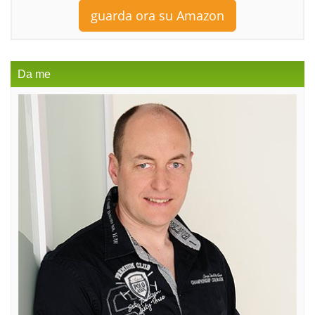
guarda ora su Amazon
Da me