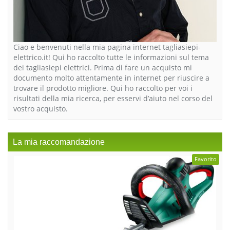
Ciao e benvenuti nella mia pagina internet tagliasiepi-
elettrico.it! Qui ho raccolto tutte le informazioni sul tema
dei tagliasiepi elettrici. Prima di fare un acquisto mi
documento molto attentamente in internet per riuscire a
trovare il prodotto migliore. Qui ho raccolto per voi i
risultati della mia ricerca, per esservi d’aiuto nel corso del
vostro acquisto.
La mia raccomandazione
Favorito